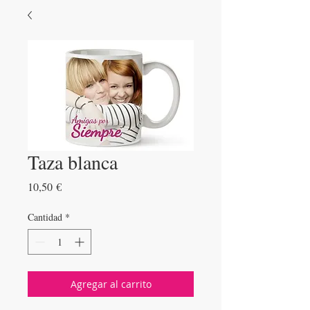
Taza blanca
Precio
10,50 €
Cantidad
*
Agregar al carrito